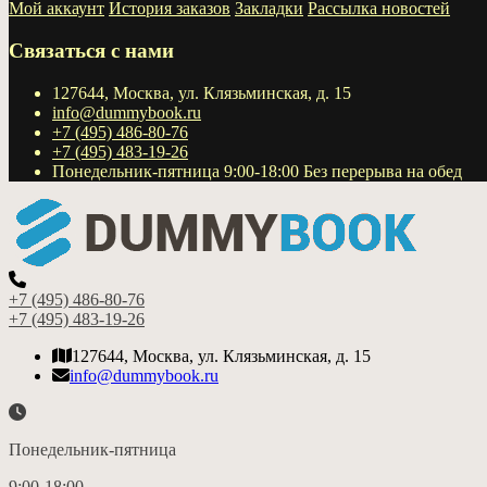
Мой аккаунт
История заказов
Закладки
Рассылка новостей
Связаться с нами
127644, Москва, ул. Клязьминская, д. 15
info@dummybook.ru
+7 (495) 486-80-76
+7 (495) 483-19-26
Понедельник-пятница 9:00-18:00 Без перерыва на обед
+7 (495) 486-80-76
+7 (495) 483-19-26
127644, Москва, ул. Клязьминская, д. 15
info@dummybook.ru
Понедельник-пятница
9:00-18:00