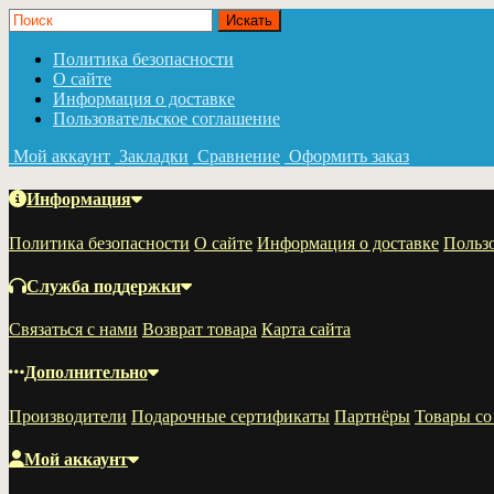
Политика безопасности
О сайте
Информация о доставке
Пользовательское соглашение
Мой аккаунт
Закладки
Сравнение
Оформить заказ
Информация
Политика безопасности
О сайте
Информация о доставке
Пользо
Служба поддержки
Связаться с нами
Возврат товара
Карта сайта
Дополнительно
Производители
Подарочные сертификаты
Партнёры
Товары со
Мой аккаунт