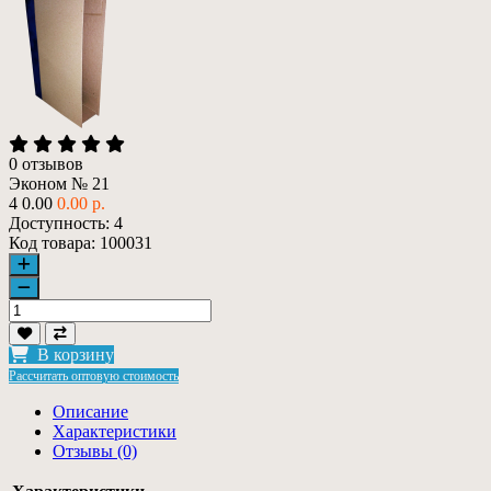
0 отзывов
Эконом № 21
4
0.00
0.00 р.
Доступность:
4
Код товара:
100031
В корзину
Расcчитать оптовую стоимость
Описание
Характеристики
Отзывы (0)