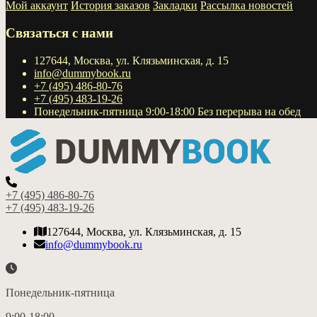
Мой аккаунт
История заказов
Закладки
Рассылка новостей
Связаться с нами
127644, Москва, ул. Клязьминская, д. 15
info@dummybook.ru
+7 (495) 486-80-76
+7 (495) 483-19-26
Понедельник-пятница 9:00-18:00 Без перерыва на обед
+7 (495) 486-80-76
+7 (495) 483-19-26
127644, Москва, ул. Клязьминская, д. 15
info@dummybook.ru
Понедельник-пятница
9:00-18:00