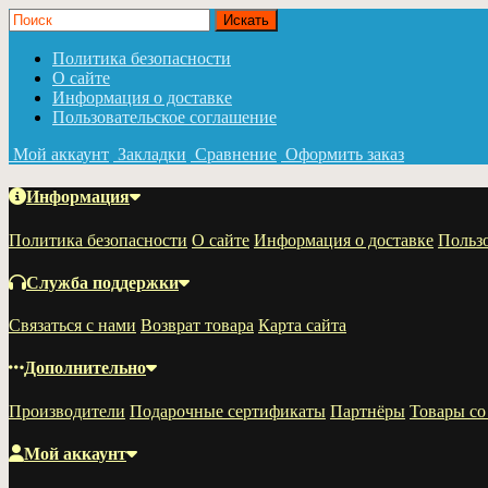
Политика безопасности
О сайте
Информация о доставке
Пользовательское соглашение
Мой аккаунт
Закладки
Сравнение
Оформить заказ
Информация
Политика безопасности
О сайте
Информация о доставке
Пользо
Служба поддержки
Связаться с нами
Возврат товара
Карта сайта
Дополнительно
Производители
Подарочные сертификаты
Партнёры
Товары со
Мой аккаунт